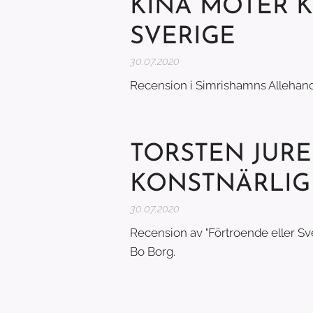
KINA MÖTER 
SVERIGE
30.07.2020
Recension i Simrishamns Allehand
TORSTEN JURE
KONSTNÄRLIG
30.07.2020
Recension av "Förtroende eller Sve
Bo Borg.