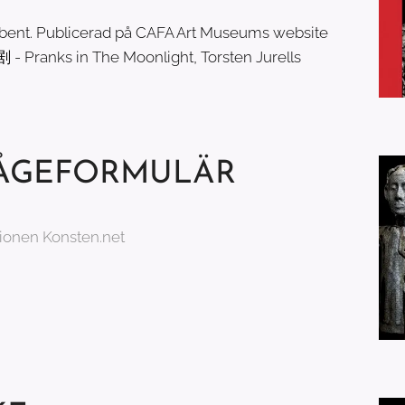
ribent. Publicerad på CAFA Art Museums website
 Pranks in The Moonlight, Torsten Jurells
ÅGEFORMULÄR
tionen Konsten.net