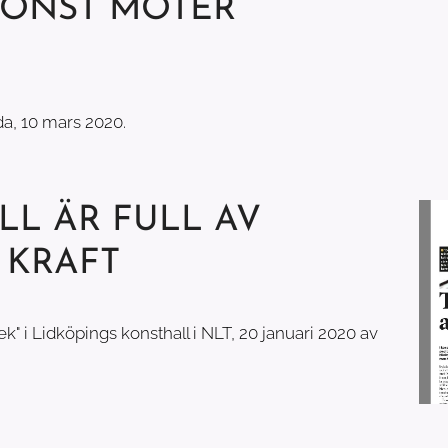
KONST MÖTER
a, 10 mars 2020.
LL ÄR FULL AV
 KRAFT
k" i Lidköpings konsthall i NLT, 20 januari 2020 av