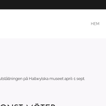
HEM
ll utställningen på Hallwylska museet april-1 sept.