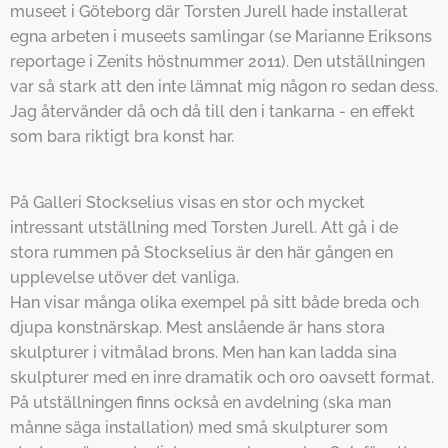
museet i Göteborg där Torsten Jurell hade installerat
egna arbeten i museets samlingar (se Marianne Eriksons
reportage i Zenits höstnummer 2011). Den utställningen
var så stark att den inte lämnat mig någon ro sedan dess.
Jag återvänder då och då till den i tankarna - en effekt
som bara riktigt bra konst har.
På Galleri Stockselius visas en stor och mycket
intressant utställning med Torsten Jurell. Att gå i de
stora rummen på Stockselius är den här gången en
upplevelse utöver det vanliga.
Han visar många olika exempel på sitt både breda och
djupa konstnärskap. Mest anslående är hans stora
skulpturer i vitmålad brons. Men han kan ladda sina
skulpturer med en inre dramatik och oro oavsett format.
På utställningen finns också en avdelning (ska man
månne säga installation) med små skulpturer som