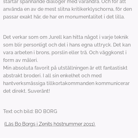
startar spännande dialoger med varandra. Och för att
använda en av de mest slitna kritikerklyschorna, för den
passar exakt här, de har en monumentalitet i det lilla.
Det verkar som om Jurell kan hitta något i varje teknik
som blir personligt och del i hans egna uttryck. Det kan
vara arbeten i brons, porslin eller trä. Och väggkonst i
form av måleri.
Min absoluta favorit på utställningen är ett fantastiskt
abstrakt broderi. I all sin enkelhet och med
hantverksmässiga tillkortakommanden kommunicerar
det direkt. Suveränt!
Text och bild: BO BORG
(Läs Bo Borgs i Zenits höstnummer 2011).