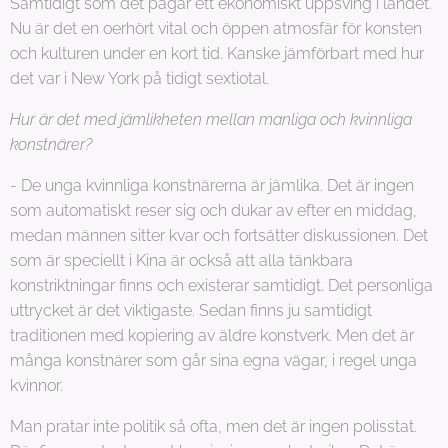
Samtidigt som det pågår ett ekonomiskt uppsving i landet.
Nu är det en oerhört vital och öppen atmosfär för konsten
och kulturen under en kort tid. Kanske jämförbart med hur
det var i New York på tidigt sextiotal.
Hur är det med jämlikheten mellan manliga och kvinnliga
konstnärer?
- De unga kvinnliga konstnärerna är jämlika. Det är ingen
som automatiskt reser sig och dukar av efter en middag,
medan männen sitter kvar och fortsätter diskussionen. Det
som är speciellt i Kina är också att alla tänkbara
konstriktningar finns och existerar samtidigt. Det personliga
uttrycket är det viktigaste. Sedan finns ju samtidigt
traditionen med kopiering av äldre konstverk. Men det är
många konstnärer som går sina egna vägar, i regel unga
kvinnor.
Man pratar inte politik så ofta, men det är ingen polisstat.