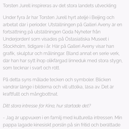
Torsten Jurell inspireras av det stora landets utveckling
Under fyra år har Torsten Jurell hyrt ateljé i Beijing och
arbetat där i perioder. Utställningen på Galleri Aveny är en
fortsättning på utställningen Goda Nyheter från
Underjorden! som visades på Östasiatiska Museet i
Stockholm, tidigare i år. Här på Galleri Aveny visar han
grafik, skulptur och målningar. Bland annat en serie verk,
där han har sytt ihop olikfärgad linneduk med stora stygn,
som tecknar i svart och rött.
På detta syns målade tecken och symboler. Blicken
vandrar länge i bilderna och vill uttolka, läsa av. Det är
kraftfullt och mångbottnat.
Ditt stora intresse för Kina, hur startade det?
- Jag är uppvuxen i en familj med kulturella intressen. Min
pappa lagade kinesiskt porslin på sin fritid och berättade