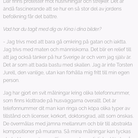
Där finns protester mot husrivningar och strejker. Det är
ändå fascinerande att se hur en så stor del av jordens
befolkning får det bättre.
Vad har du tagit med dig av Kina i dina bilder?
- Jag trivs med att bara gå omkring på gatan och iaktta.
Jag trivs med maten och människorna. Det blir en relief till
att jag också tänker på hur Sverige är och vem jag själv är.
Det är som att bada bastu med skallen. Jag är inte Torsten
Jurell, den vanlige, utan kan förhålla mig fritt till min egen
person.
Jag har gjort en svit målningar kring olika telefonnummer,
som finns klottrade på husväggarna överallt. Det är
telefonnummer dit man kan ringa och köpa olika typer av
tillstånd och licenser, körkort, doktorsgrad, allt som önskas.
De övermålas med jämna mellanrum och blir till abstrakta
kompositioner på murarna. Så mina målningar kan tyckas