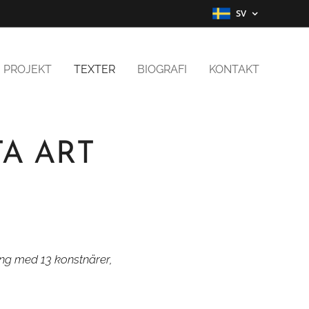
SV
PROJEKT
TEXTER
BIOGRAFI
KONTAKT
TA ART
ning med 13 konstnärer,