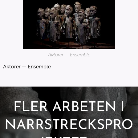
Aktörer — Ensemble
Aktörer — Ensemble
FLER ARBETEN I
NARRSTRECKSPRO