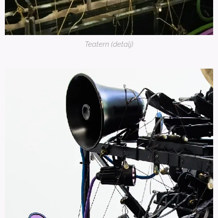
Teatern (detalj)