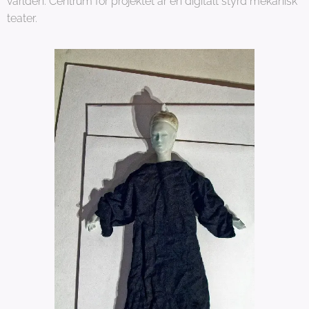
världen. Centrum för projektet är en digitalt styrd mekanisk
teater.