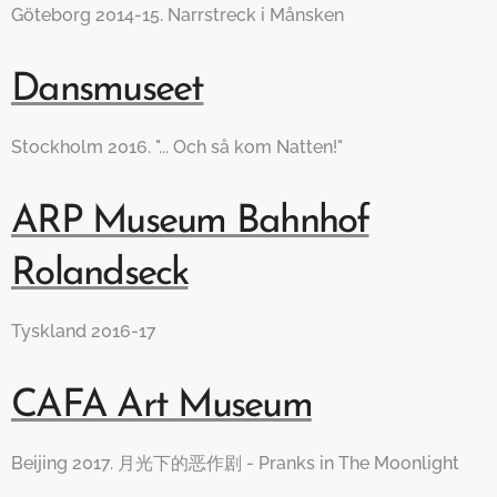
Göteborg 2014-15. Narrstreck i Månsken
Dansmuseet
Stockholm 2016. "... Och så kom Natten!"
ARP Museum Bahnhof
Rolandseck
Tyskland 2016-17
CAFA Art Museum
Beijing 2017. 月光下的恶作剧 - Pranks in The Moonlight