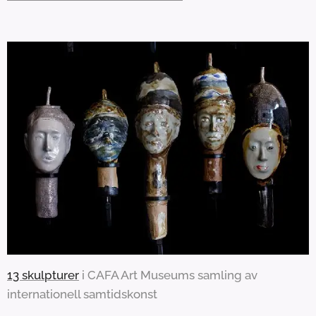
13 skulpturer
i CAFA Art Museums samling av
internationell samtidskonst