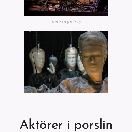
Teatern (detalj)
Aktörer i porslin