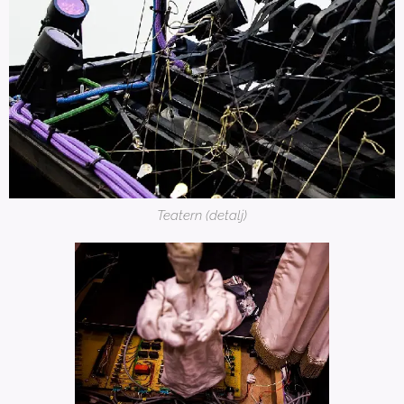
Teatern (detalj)