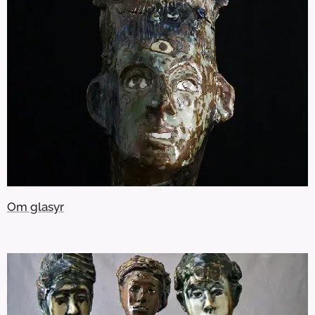
Om glasyr