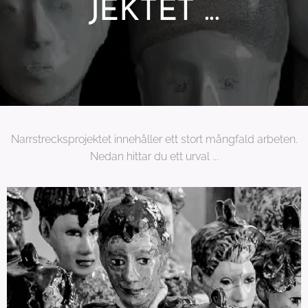
JEKTET ...
Narrstrecksprojektet innehåller ett stort mångfald arbeten.
Nedan hittar du ett urval ...