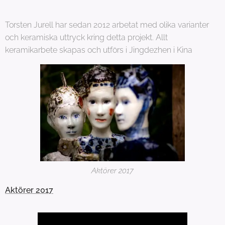
Torsten Jurell har sedan 2012 arbetat med olika varianter
och keramiska uttryck kring detta projekt. Allt
keramikarbete skapas och utförs i Jingdezhen i Kina
Aktörer 2017
Aktörer 2017