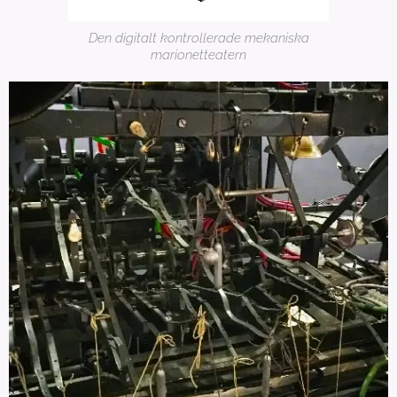
Den digitalt kontrollerade mekaniska
marionetteatern