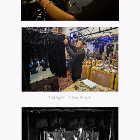
I ateljén i Stockholm