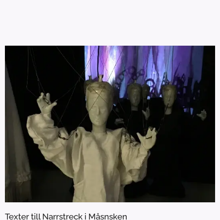
Texter till Narrstreck i Måsnsken