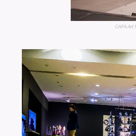
CAFA Art M