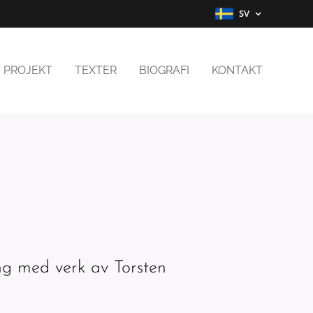
SV
PROJEKT
TEXTER
BIOGRAFI
KONTAKT
ng med verk av Torsten