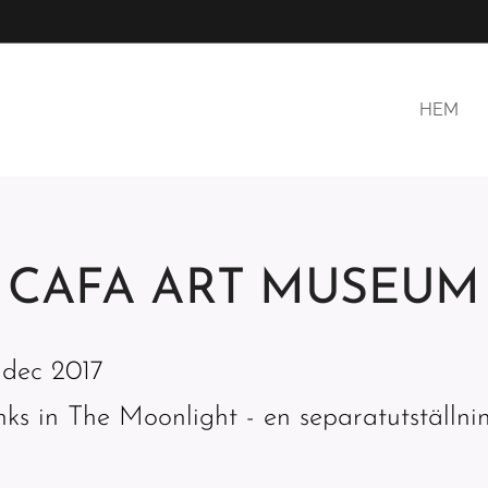
HEM
CAFA ART MUSEUM
3 dec 2017
ks in The Moonlight - en separatutställni