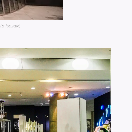
ta Isozaki,