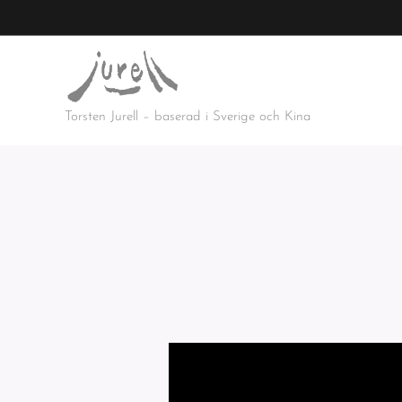
Torsten Jurell – baserad i Sverige och Kina