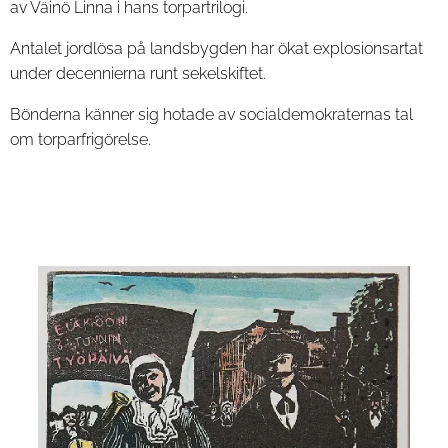
av Väinö Linna i hans torpartrilogi.
Antalet jordlösa på landsbygden har ökat explosionsartat
under decennierna runt sekelskiftet.
Bönderna känner sig hotade av socialdemokraternas tal
om torparfrigörelse.