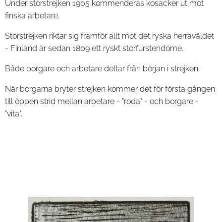
Under storstrejken 1905 kommenderas kosacker ut mot
finska arbetare.
Storstrejken riktar sig framför allt mot det ryska herraväldet
- Finland är sedan 1809 ett ryskt storfurstendöme.
Både borgare och arbetare deltar från början i strejken.
När borgarna bryter strejken kommer det för första gången
till öppen strid mellan arbetare - "röda" - och borgare -
"vita".