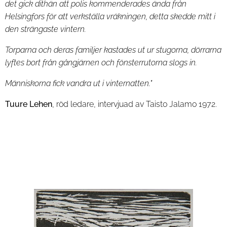
det gick dithän att polis kommenderades ända från
Helsingfors för att verkställa vräkningen, detta skedde mitt i
den strängaste vintern.
Torparna och deras familjer kastades ut ur stugorna, dörrarna
lyftes bort från gångjärnen och fönsterrutorna slogs in.
Människorna fick vandra ut i vinternatten."
Tuure Lehen
, röd ledare, intervjuad av Taisto Jalamo 1972.