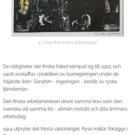
4. Leve 8 timmars arbetsdag!
De rättigheter det finska folket kämpat sig till 1905 och
1906 avskaffas i praktiken av tsarregeringen under de
följande åren. Senaten - regeringen - består av ryska
tjänstemän.
Den finska arbetarrörelsen driver samma krav som den
svenska vid samma tid - allmän rösträtt och åtta timmars
arbetsdag.
1914 utbryter det första världskriget. Rysk militär förläggs i