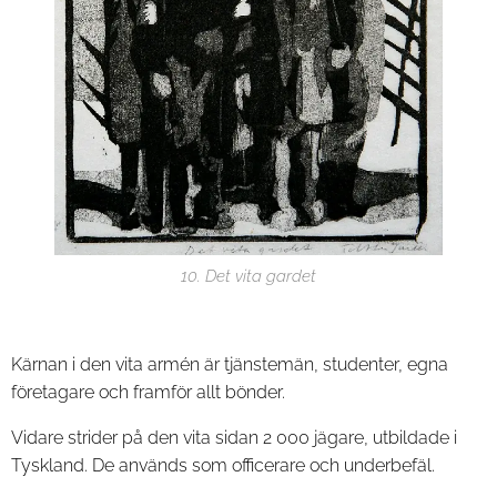
10. Det vita gardet
Kärnan i den vita armén är tjänstemän, studenter, egna
företagare och framför allt bönder.
Vidare strider på den vita sidan 2 000 jägare, utbildade i
Tyskland. De används som officerare och underbefäl.