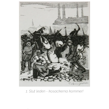
1. Slut leden - kosackerna kommer!