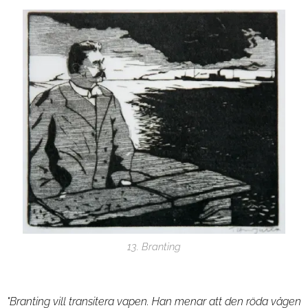
13. Branting
"Branting vill transitera vapen. Han menar att den röda vågen