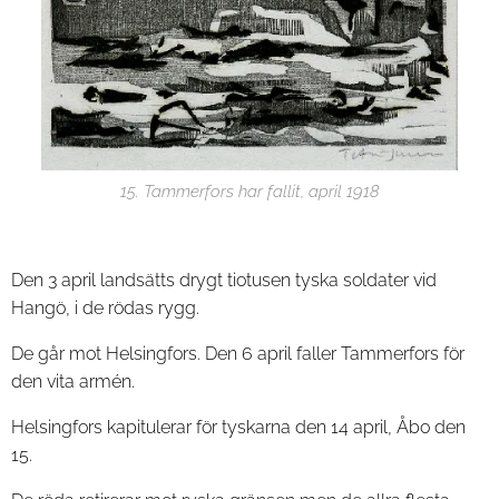
15. Tammerfors har fallit, april 1918
Den 3 april landsätts drygt tiotusen tyska soldater vid
Hangö, i de rödas rygg.
De går mot Helsingfors. Den 6 april faller Tammerfors för
den vita armén.
Helsingfors kapitulerar för tyskarna den 14 april, Åbo den
15.