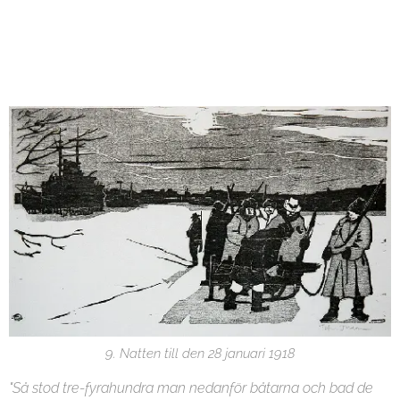
9. Natten till den 28 januari 1918
"Så stod tre-fyrahundra man nedanför båtarna och bad de