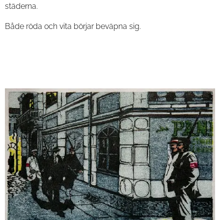
städerna.
Både röda och vita börjar beväpna sig.