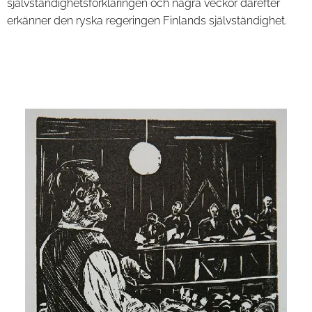
självständighetsförklaringen och några veckor därefter
erkänner den ryska regeringen Finlands självständighet.