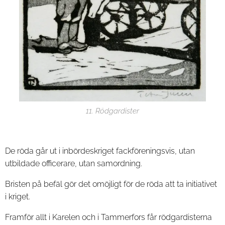
11. Rödgardister
De röda går ut i inbördeskriget fackföreningsvis, utan
utbildade officerare, utan samordning.
Bristen på befäl gör det omöjligt för de röda att ta initiativet
i kriget.
Framför allt i Karelen och i Tammerfors får rödgardisterna