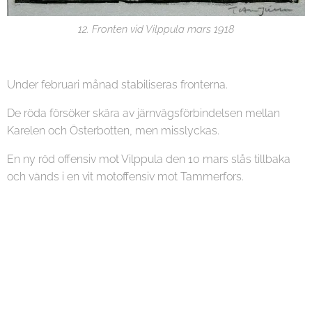
12. Fronten vid Vilppula mars 1918
Under februari månad stabiliseras fronterna.
De röda försöker skära av järnvägsförbindelsen mellan
Karelen och Österbotten, men misslyckas.
En ny röd offensiv mot Vilppula den 10 mars slås tillbaka
och vänds i en vit motoffensiv mot Tammerfors.