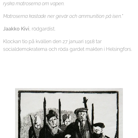
ryska matroserna om vapen.
Matroserna kastade ner gevär och ammunition på isen."
Jaakko Kivi
, rödgardist.
Klockan tio på kvällen den 27 januari 1918 tar
socialdemokraterna och röda gardet makten i Helsingfors.