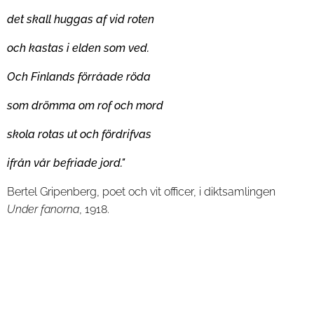
det skall huggas af vid roten
och kastas i elden som ved.
Och Finlands förråade röda
som drömma om rof och mord
skola rotas ut och fördrifvas
ifrån vår befriade jord."
Bertel Gripenberg, poet och vit officer, i diktsamlingen
Under fanorna
, 1918.