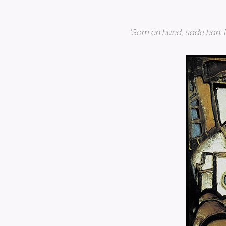
"Som en hund, sade han.