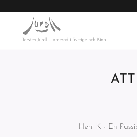
Torsten Jurell – baserad i Sverige och Kina
ATT
Herr K - En Passion