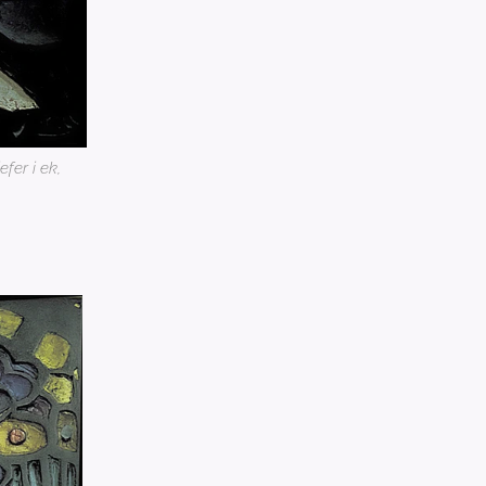
fer i ek,