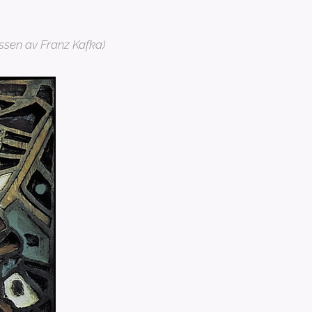
sen av Franz Kafka)