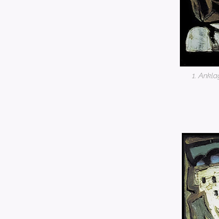
1. Ankla